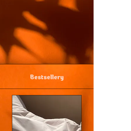
Bestsellery