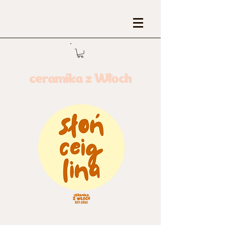
ceramika z Włoch