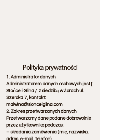
Polityka prywatności
1. Administrator danych
Administratorem danych osobowych jest [
Słońce i Glina / z siedzibą w Żorach ul.
Szeroka 7 , kontakt:
malwina@slonceiglina.com
2. Zakres przetwarzanych danych
Przetwarzamy dane podane dobrowolnie
przez użytkownika podczas:
– składania zamówienia (imię, nazwisko,
adres, e-mail, telefon)