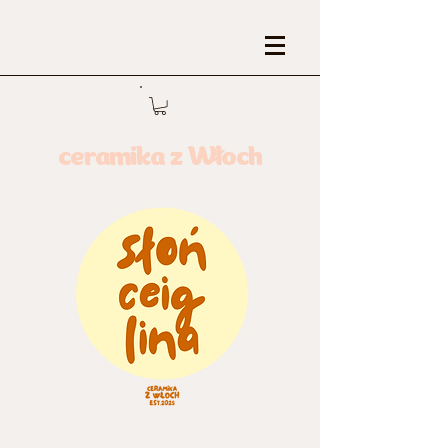
ceramika z Włoch